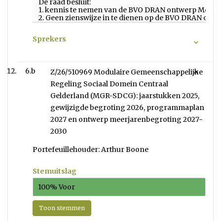
De raad besluit:
1. kennis te nemen van de BVO DRAN ontwerp Meerja
2. Geen zienswijze in te dienen op de BVO DRAN ont
Sprekers
6.b
Z/26/510969 Modulaire Gemeenschappelijke
Regeling Sociaal Domein Centraal
Gelderland (MGR-SDCG): jaarstukken 2025,
gewijzigde begroting 2026, programmaplan
2027 en ontwerp meerjarenbegroting 2027-
2030
Portefeuillehouder: Arthur Boone
Stemuitslag
100% Voor
Toon stemmen