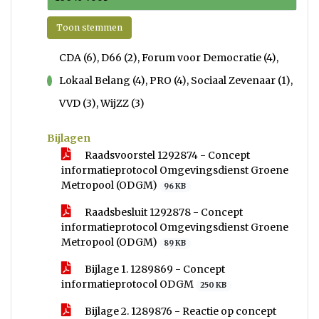
Toon stemmen
CDA (6), D66 (2), Forum voor Democratie (4),
Lokaal Belang (4), PRO (4), Sociaal Zevenaar (1),
voor
VVD (3), WijZZ (3)
Bijlagen
Raadsvoorstel 1292874 - Concept
informatieprotocol Omgevingsdienst Groene
Metropool (ODGM)
96 KB
Raadsbesluit 1292878 - Concept
informatieprotocol Omgevingsdienst Groene
Metropool (ODGM)
89 KB
Bijlage 1. 1289869 - Concept
informatieprotocol ODGM
250 KB
Bijlage 2. 1289876 - Reactie op concept