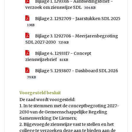
Bijlage 1. 1293316 - Aanbiedingsbrief -
verzoek om zienswijze SDL
306 KB
Bijlage 2. 1292709 - Jaarstukken SDL 2025
1 MB
Bijlage 3. 1292708 - Meerjarenbegroting
SDL 2027-2030
725 KB
Bijlage 4. 1293317 - Concept
zienswijzebrief
81 KB
Bijlage 5. 1293807 - Dashboard SDL 2026
79 KB
Voorgesteld besluit
De raad wordt voorgesteld:
1. In te stemmen met de conceptbegroting 2027-
2030 van de Gemeenschappelijke Regeling
Samenwerking De Liemers;
2. Bijgevoegde zienswijze vast te stellen en het
college te verzoeken deze aan te bieden aan de