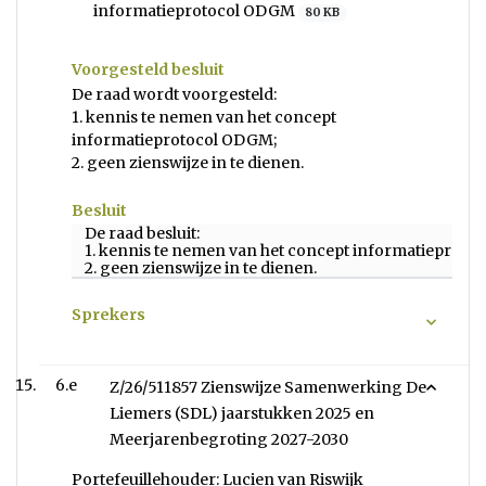
informatieprotocol ODGM
80 KB
Voorgesteld besluit
De raad wordt voorgesteld:
1. kennis te nemen van het concept
informatieprotocol ODGM;
2. geen zienswijze in te dienen.
Besluit
De raad besluit:
1. kennis te nemen van het concept informatieproto
2. geen zienswijze in te dienen.
Sprekers
6.e
Z/26/511857 Zienswijze Samenwerking De
Liemers (SDL) jaarstukken 2025 en
Meerjarenbegroting 2027-2030
Portefeuillehouder: Lucien van Riswijk