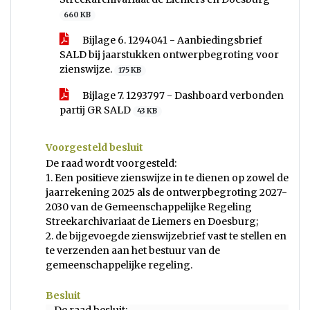
660 KB
Bijlage 6. 1294041 - Aanbiedingsbrief
SALD bij jaarstukken ontwerpbegroting voor
zienswijze.
175 KB
Bijlage 7. 1293797 - Dashboard verbonden
partij GR SALD
43 KB
Voorgesteld besluit
De raad wordt voorgesteld:
1. Een positieve zienswijze in te dienen op zowel de
jaarrekening 2025 als de ontwerpbegroting 2027-
2030 van de Gemeenschappelijke Regeling
Streekarchivariaat de Liemers en Doesburg;
2. de bijgevoegde zienswijzebrief vast te stellen en
te verzenden aan het bestuur van de
gemeenschappelijke regeling.
Besluit