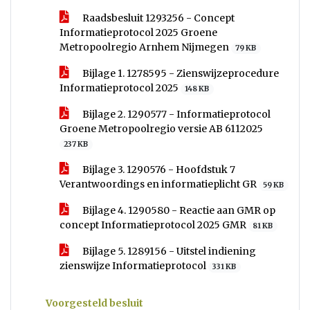
Raadsbesluit 1293256 - Concept
Informatieprotocol 2025 Groene
Metropoolregio Arnhem Nijmegen
79 KB
Bijlage 1. 1278595 - Zienswijzeprocedure
Informatieprotocol 2025
148 KB
Bijlage 2. 1290577 - Informatieprotocol
Groene Metropoolregio versie AB 6112025
237 KB
Bijlage 3. 1290576 - Hoofdstuk 7
Verantwoordings en informatieplicht GR
59 KB
Bijlage 4. 1290580 - Reactie aan GMR op
concept Informatieprotocol 2025 GMR
81 KB
Bijlage 5. 1289156 - Uitstel indiening
zienswijze Informatieprotocol
331 KB
Voorgesteld besluit