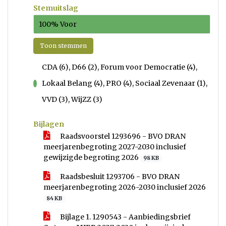
Stemuitslag
100% Voor
Toon stemmen
CDA (6), D66 (2), Forum voor Democratie (4),
Lokaal Belang (4), PRO (4), Sociaal Zevenaar (1),
voor
VVD (3), WijZZ (3)
Bijlagen
Raadsvoorstel 1293696 - BVO DRAN
meerjarenbegroting 2027-2030 inclusief
gewijzigde begroting 2026
98 KB
Raadsbesluit 1293706 - BVO DRAN
meerjarenbegroting 2026-2030 inclusief 2026
84 KB
Bijlage 1. 1290543 - Aanbiedingsbrief