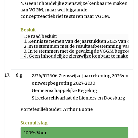
4. Geen inhoudelijke zienswijze kenbaar te maken
aan VGGM, maar wel bijgaande
conceptreactiebrief te sturen naar VGGM.
Besluit
De raad besluit:
1. Kennis te nemen van de jaarstukken 2025 van de
2. In te stemmen met de resultaatbestemming van d
3. In te stemmen met de gewijzigde VGGM begroting
4. Geen inhoudelijke zienswijze kenbaar te maken a
6.g
Z/26/512506 Zienswijze jaarrekening 2025 en
ontwerpbegroting 2027-2030
Gemeenschappelijke Regeling
Streekarchivariaat de Liemers en Doesburg
Portefeuillehouder: Arthur Boone
Stemuitslag
100% Voor