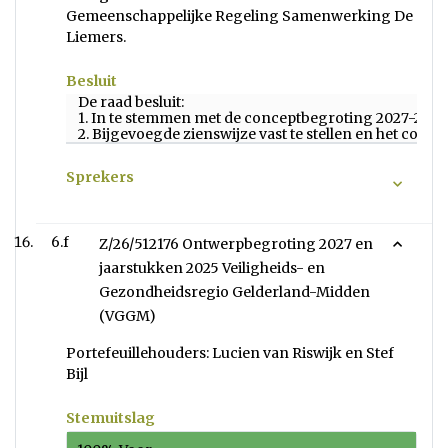
Gemeenschappelijke Regeling Samenwerking De
Liemers.
Besluit
De raad besluit:
1. In te stemmen met de conceptbegroting 2027-20
2. Bijgevoegde zienswijze vast te stellen en het co
Sprekers
6.f
Z/26/512176 Ontwerpbegroting 2027 en
jaarstukken 2025 Veiligheids- en
Gezondheidsregio Gelderland-Midden
(VGGM)
Portefeuillehouders: Lucien van Riswijk en Stef
Bijl
Stemuitslag