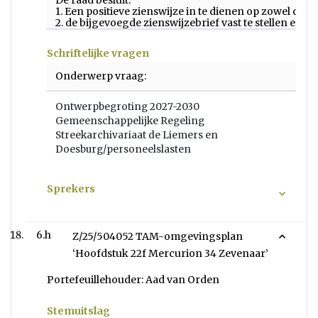
De raad besluit:
1. Een positieve zienswijze in te dienen op zowel d
2. de bijgevoegde zienswijzebrief vast te stellen en
Schriftelijke vragen
Onderwerp vraag:
Ontwerpbegroting 2027-2030
Gemeenschappelijke Regeling
Streekarchivariaat de Liemers en
Doesburg/personeelslasten
Sprekers
6.h
Z/25/504052 TAM-omgevingsplan
‘Hoofdstuk 22f Mercurion 34 Zevenaar’
Portefeuillehouder: Aad van Orden
Stemuitslag