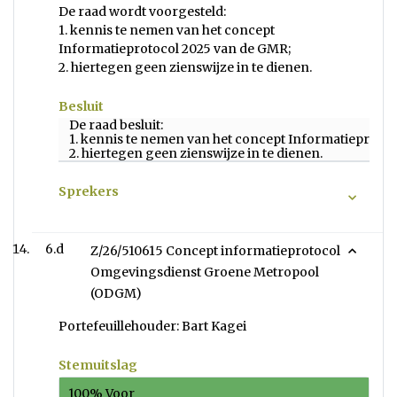
De raad wordt voorgesteld:
1. kennis te nemen van het concept
Informatieprotocol 2025 van de GMR;
2. hiertegen geen zienswijze in te dienen.
Besluit
De raad besluit:
1. kennis te nemen van het concept Informatieproto
2. hiertegen geen zienswijze in te dienen.
Sprekers
6.d
Z/26/510615 Concept informatieprotocol
Omgevingsdienst Groene Metropool
(ODGM)
Portefeuillehouder: Bart Kagei
Stemuitslag
100% Voor