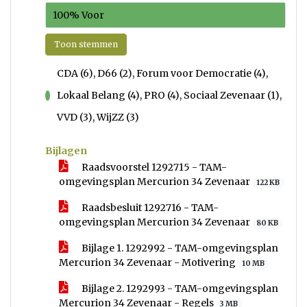
100% Voor
Toon stemmen
CDA (6), D66 (2), Forum voor Democratie (4),
Lokaal Belang (4), PRO (4), Sociaal Zevenaar (1),
voor
VVD (3), WijZZ (3)
Bijlagen
Raadsvoorstel 1292715 - TAM-
omgevingsplan Mercurion 34 Zevenaar
122 KB
Raadsbesluit 1292716 - TAM-
omgevingsplan Mercurion 34 Zevenaar
80 KB
Bijlage 1. 1292992 - TAM-omgevingsplan
Mercurion 34 Zevenaar - Motivering
10 MB
Bijlage 2. 1292993 - TAM-omgevingsplan
Mercurion 34 Zevenaar - Regels
3 MB