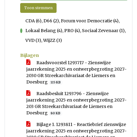
Toon stemmen
CDA (6), D66 (2), Forum voor Democratie (4),
Lokaal Belang (4), PRO (4), Sociaal Zevenaar (1),
voor
VVD (3), WijZZ (3)
Bijlagen
Raadsvoorstel 1293717 - Zienswijze
jaarrekening 2025 en ontwerpbegroting 2027-
2030 GR Streekarchivariaat de Liemers en
Doesburg
115 KB
Raadsbesluit 1293796 - Zienswijze
jaarrekening 2025 en ontwerpbegroting 2027-
203 GR Streekarchivariaat de Liemers en
Doesburg
80 KB
Bijlage 1. 1293811 - Reactiebrief zienswijze
jaarrekening 2025 en ontwerpbegroting 2027-