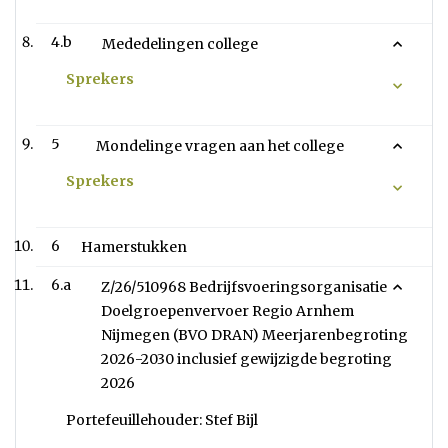
4.b
Mededelingen college
Sprekers
5
Mondelinge vragen aan het college
Sprekers
6
Hamerstukken
6.a
Z/26/510968 Bedrijfsvoeringsorganisatie
Doelgroepenvervoer Regio Arnhem
Nijmegen (BVO DRAN) Meerjarenbegroting
2026-2030 inclusief gewijzigde begroting
2026
Portefeuillehouder: Stef Bijl