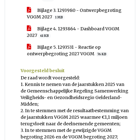
Bijlage 3. 1293980 - Ontwerpbegroting
VGGM 2027
1 MB
Bijlage 4. 1293864 - Dashboard VGGM
2027
61 KB
Bijlage 5. 1293531 - Reactie op
ontwerpbegroting 2027 VGGM
76 KB
Voorgesteld besluit
De raad wordt voorgesteld:
1. Kennis te nemen van de jaarstukken 2025 van
de Gemeenschappelijke Regeling Samenwerking
Veiligheids- en Gezondheidsregio Gelderland-
Midden;
2. In te stemmen met de resultaatbestemming van
de jaarstukken VGGM 2025 waarmee €1,1 miljoen
terugvloeit naar de deelnemende gemeenten;
3. In te stemmen met de gewijzigde VGGM
begroting 2026 en de VGGM begroting 2027;