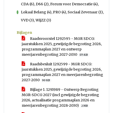
CDA (6), D66 (2), Forum voor Democratie (4),
Lokaal Belang (4), PRO (4), Sociaal Zevenaar (1),
voor
VVD (3), WijZZ (3)
Bijlagen
Raadsvoorstel 1292595 - MGR SDCG:
jaarstukken 2025, gewijzigde begroting 2026,
programmaplan 2027 en ontwerp
meerjarenbegroting 2027-2030
175 KB
Raadsbesluit 1292599 - MGR SDCG:
jaarstukken 2025, gewijzigde begroting 2026,
programmaplan 2027 en meerjarenbegroting
2027-2030
90 KB
Bijlage 1. 1291989 - Ontwerp Begroting
MGR-SDCG 2027 (incl gewijzigde begroting
2026, actualisatie progammaplan 2026 en
meerjarenbegroting 2028-2030)
2 MB