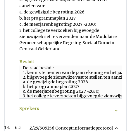
aanzien van:
a. de gewijzigde begroting 2026
b. het programmaplan 2027
c. de meerjarenbegroting 2027 -2030;
3. het college te verzoeken bijgevoegde
zienswijzebrief te verzenden naar de Modulaire
Gemeenschappelijke Regeling Sociaal Domein
Centraal Gelderland.
Besluit
De raad besluit:
1. kennis te nemen van de jaarrekening en het jaar
2. bijgevoegde zienswijze vast te stellen ten aanzien v
a. de gewijzigde begroting 2026
b. het programmaplan 2027
c. de meerjarenbegroting 2027 -2030;
3. het college te verzoeken bijgevoegde zienswijzeb
Sprekers
6.c
Z/25/505156 Concept informatieprotocol