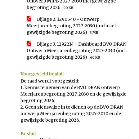
Ontwerp MJPB 2027-2030 incl gewijzigde
begroting 2026
90 KB
Bijlage 2. 1290540 - Ontwerp
Meerjarenbegroting 2027-2030 (inclusief
gewijzigde begroting 2026)
3 MB
Bijlage 3. 1292214 - Dashboard BVO DRAN
Ontwerp Meerjarenbegroting 2027-2030 (incl.
gewijzigde begroting 2026)
60 KB
Voorgesteld besluit
De raad wordt voorgesteld:
1. kennis te nemen van de BVO DRAN ontwerp
Meerjarenbegroting 2027-2030 en de gewijzigde
begroting 2026;
2. Geen zienswijze in te dienen op de BVO DRAN
ontwerp Meerjarenbegroting 2027-2030 en de
gewijzigde begroting 2026.
Besluit