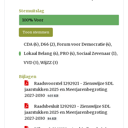
Stemuitslag
100% Voor
Toon stemmen
CDA (6), D66 (2), Forum voor Democratie (4),
Lokaal Belang (4), PRO (4), Sociaal Zevenaar (1),
voor
VVD (3), WijZZ (3)
Bijlagen
Raadsvoorstel 1292921 - Zienswijze SDL
jaarstukken 2025 en Meerjarenbegroting
2027-2030
403 KB
Raadsbesluit 1292923 - Zienswijze SDL
jaarstukken 2025 en Meerjarenbegroting
2027-2030
84 KB