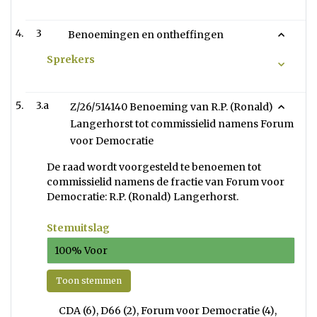
3
Benoemingen en ontheffingen
Sprekers
3.a
Z/26/514140 Benoeming van R.P. (Ronald)
Langerhorst tot commissielid namens Forum
voor Democratie
De raad wordt voorgesteld te benoemen tot
commissielid namens de fractie van Forum voor
Democratie: R.P. (Ronald) Langerhorst.
Stemuitslag
100% Voor
Toon stemmen
CDA (6), D66 (2), Forum voor Democratie (4),