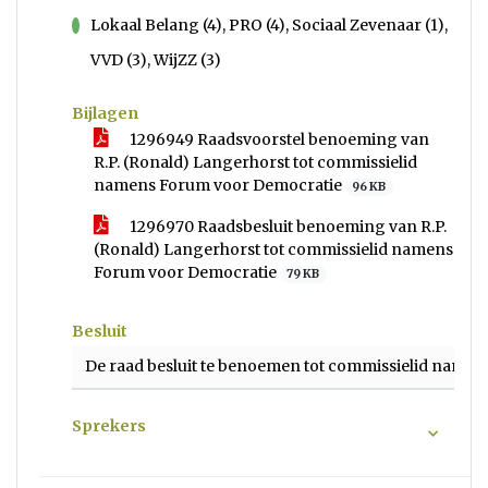
Lokaal Belang (4), PRO (4), Sociaal Zevenaar (1),
voor
VVD (3), WijZZ (3)
Bijlagen
1296949 Raadsvoorstel benoeming van
R.P. (Ronald) Langerhorst tot commissielid
namens Forum voor Democratie
96 KB
1296970 Raadsbesluit benoeming van R.P.
(Ronald) Langerhorst tot commissielid namens
Forum voor Democratie
79 KB
Besluit
De raad besluit te benoemen tot commissielid namens
Sprekers