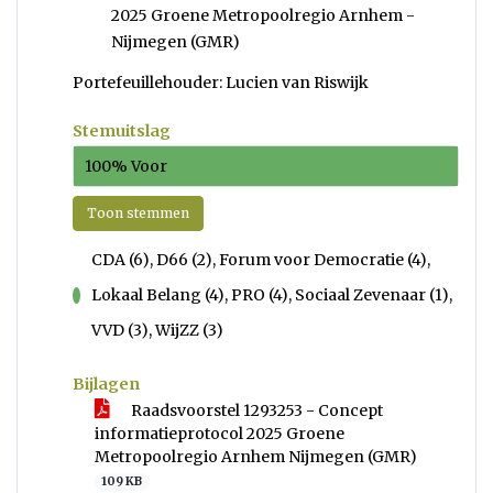
2025 Groene Metropoolregio Arnhem -
Nijmegen (GMR)
Portefeuillehouder: Lucien van Riswijk
Stemuitslag
100% Voor
Toon stemmen
CDA (6), D66 (2), Forum voor Democratie (4),
Lokaal Belang (4), PRO (4), Sociaal Zevenaar (1),
voor
VVD (3), WijZZ (3)
Bijlagen
Raadsvoorstel 1293253 - Concept
informatieprotocol 2025 Groene
Metropoolregio Arnhem Nijmegen (GMR)
109 KB