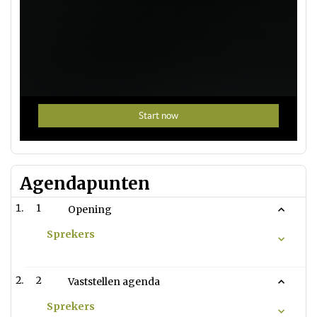
Agendapunten
1
Opening
Sprekers
2
Vaststellen agenda
Sprekers