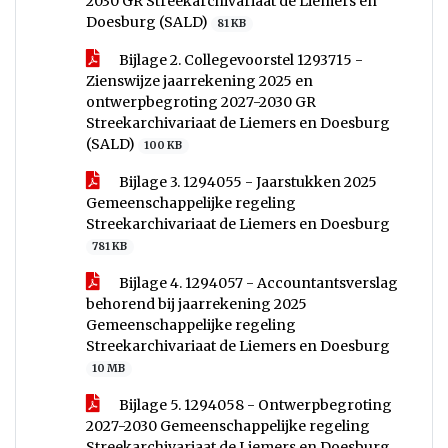
2030 GR Streekarchivariaat de Liemers en
Doesburg (SALD)
81 KB
Bijlage 2. Collegevoorstel 1293715 -
Zienswijze jaarrekening 2025 en
ontwerpbegroting 2027-2030 GR
Streekarchivariaat de Liemers en Doesburg
(SALD)
100 KB
Bijlage 3. 1294055 - Jaarstukken 2025
Gemeenschappelijke regeling
Streekarchivariaat de Liemers en Doesburg
781 KB
Bijlage 4. 1294057 - Accountantsverslag
behorend bij jaarrekening 2025
Gemeenschappelijke regeling
Streekarchivariaat de Liemers en Doesburg
10 MB
Bijlage 5. 1294058 - Ontwerpbegroting
2027-2030 Gemeenschappelijke regeling
Streekarchivariaat de Liemers en Doesburg