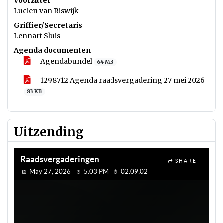
Voorzitter
Lucien van Riswijk
Griffier/Secretaris
Lennart Sluis
Agenda documenten
Agendabundel
64 MB
1298712 Agenda raadsvergadering 27 mei 2026
83 KB
Uitzending