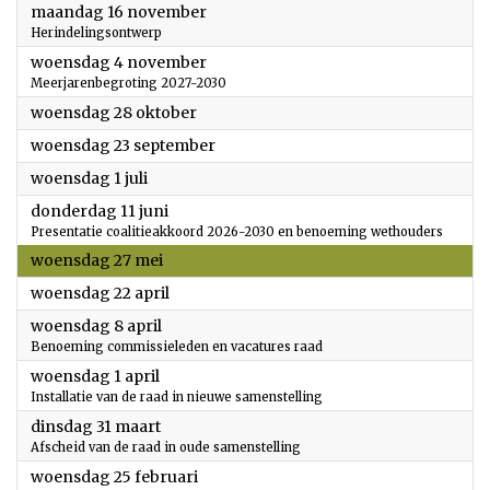
2026
maandag 16 november
Herindelingsontwerp
2026
woensdag 4 november
Meerjarenbegroting 2027-2030
2026
woensdag 28 oktober
2026
woensdag 23 september
2026
woensdag 1 juli
2026
donderdag 11 juni
Presentatie coalitieakkoord 2026-2030 en benoeming wethouders
2026
woensdag 27 mei
2026
woensdag 22 april
2026
woensdag 8 april
Benoeming commissieleden en vacatures raad
2026
woensdag 1 april
Installatie van de raad in nieuwe samenstelling
2026
dinsdag 31 maart
Afscheid van de raad in oude samenstelling
2026
woensdag 25 februari