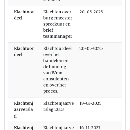
Klachtoor
Klachten over
20-05-2025
deel
burgemeester
spreekuur en
brief
teammanager
Klachtoor
Klachtoordeel
20-05-2025
deel
over het
handelen en
de houding
van Wmo-
consulenten
en over het
proces.
Klachtenj
Klachtenjaarve
19-03-2025
aarversla
rslag 2023
g
Klachtenj
Klachtenjaarve
16-11-2023