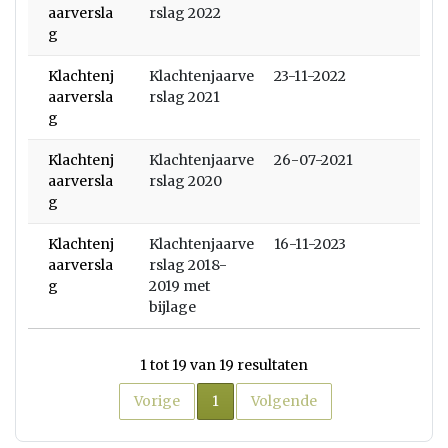
aarversla
rslag 2022
g
Klachtenj
Klachtenjaarve
23-11-2022
aarversla
rslag 2021
g
Klachtenj
Klachtenjaarve
26-07-2021
aarversla
rslag 2020
g
Klachtenj
Klachtenjaarve
16-11-2023
aarversla
rslag 2018-
g
2019 met
bijlage
1 tot 19 van 19 resultaten
Huidige pagina
Vorige
1
Volgende