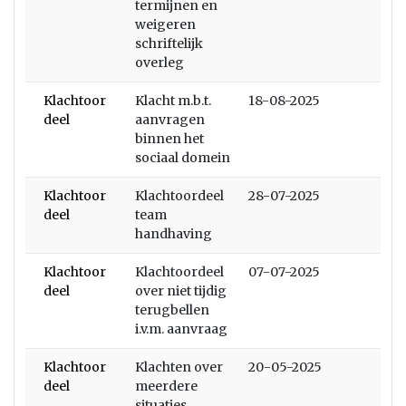
termijnen en
weigeren
schriftelijk
overleg
Klachtoor
Klacht m.b.t.
18-08-2025
deel
aanvragen
binnen het
sociaal domein
Klachtoor
Klachtoordeel
28-07-2025
deel
team
handhaving
Klachtoor
Klachtoordeel
07-07-2025
deel
over niet tijdig
terugbellen
i.v.m. aanvraag
Klachtoor
Klachten over
20-05-2025
deel
meerdere
situaties