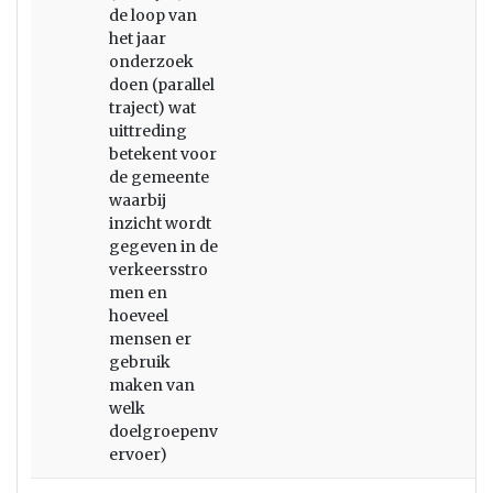
de loop van
het jaar
onderzoek
doen (parallel
traject) wat
uittreding
betekent voor
de gemeente
waarbij
inzicht wordt
gegeven in de
verkeersstro
men en
hoeveel
mensen er
gebruik
maken van
welk
doelgroepenv
ervoer)