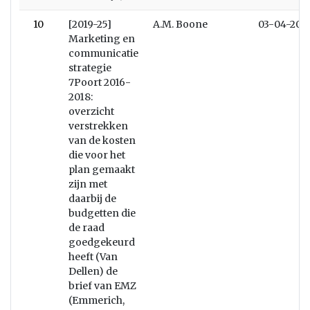
10
[2019-25]
A.M. Boone
03-04-201
Marketing en
communicatie
strategie
7Poort 2016-
2018:
overzicht
verstrekken
van de kosten
die voor het
plan gemaakt
zijn met
daarbij de
budgetten die
de raad
goedgekeurd
heeft (Van
Dellen) de
brief van EMZ
(Emmerich,