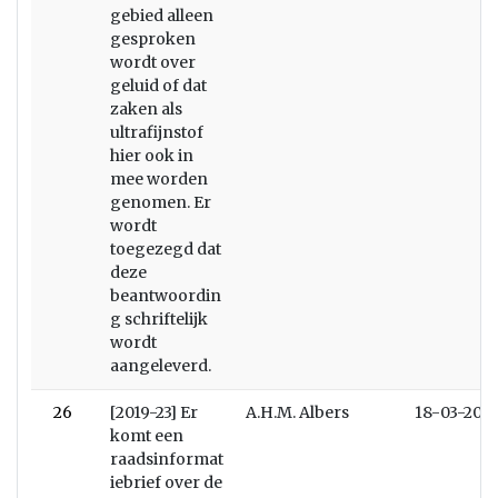
gebied alleen
gesproken
wordt over
geluid of dat
zaken als
ultrafijnstof
hier ook in
mee worden
genomen. Er
wordt
toegezegd dat
deze
beantwoordin
g schriftelijk
wordt
aangeleverd.
26
[2019-23] Er
A.H.M. Albers
18-03-2019
komt een
raadsinformat
iebrief over de