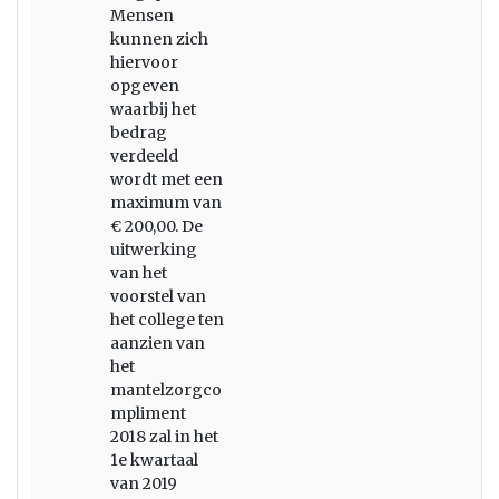
Mensen
kunnen zich
hiervoor
opgeven
waarbij het
bedrag
verdeeld
wordt met een
maximum van
€ 200,00. De
uitwerking
van het
voorstel van
het college ten
aanzien van
het
mantelzorgco
mpliment
2018 zal in het
1e kwartaal
van 2019