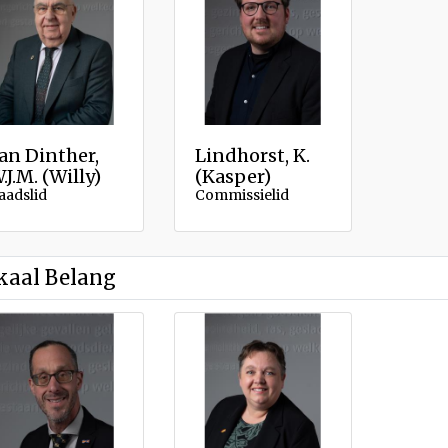
an Dinther,
Lindhorst, K.
.J.M. (Willy)
(Kasper)
aadslid
Commissielid
kaal Belang