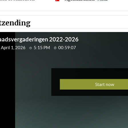
tzending