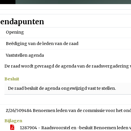
endapunten
Opening
Beëdiging van de leden van de raad
Vaststellen agenda
De raad wordt gevraagd de agenda van de raadsvergadering van 
Besluit
De raad besluit de agenda ongewijzigd vast te stellen.
Z/26/509484 Benoemen leden van de commissie voor het ond
Bijlagen
1287904 - Raadsvoorstel en -besluit Benoemen leden 