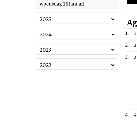
2026
woensdag 28 januari
2025
Ag
1
2024
2
2023
3
2022
4