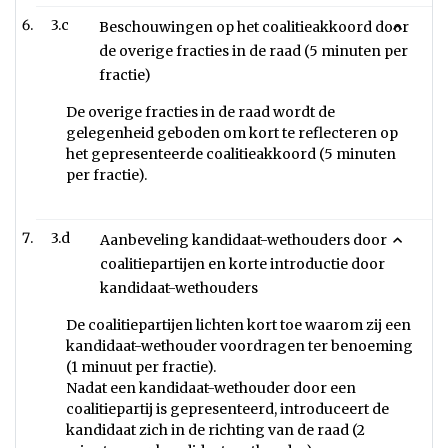
3.c
Beschouwingen op het coalitieakkoord door
de overige fracties in de raad (5 minuten per
fractie)
De overige fracties in de raad wordt de
gelegenheid geboden om kort te reflecteren op
het gepresenteerde coalitieakkoord (5 minuten
per fractie).
3.d
Aanbeveling kandidaat-wethouders door
coalitiepartijen en korte introductie door
kandidaat-wethouders
De coalitiepartijen lichten kort toe waarom zij een
kandidaat-wethouder voordragen ter benoeming
(1 minuut per fractie).
Nadat een kandidaat-wethouder door een
coalitiepartij is gepresenteerd, introduceert de
kandidaat zich in de richting van de raad (2