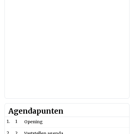
Agendapunten
1
Opening
2
Vaststellen agenda