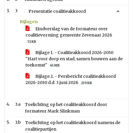
3
Presentatie coalitieakkoord
Bijlagen
Eindverslag van de formateur over
coalitievorming gemeente Zevenaar 2026
72 KB
Bijlage 1. - Coalitieakkoord 2026-2030
"Hart voor dorp en stad, samen bouwen aan de
toekomst"
45 MB
Bijlage 2. - Persbericht coalitieakkoord
2026-2030 d.d. 3 juni 2026
239 KB
3.a
Toelichting op het coalitieakkoord door
formateur Mark Slinkman
3.b
Toelichting op het coalitieakkoord namens de
coalitiepartijen