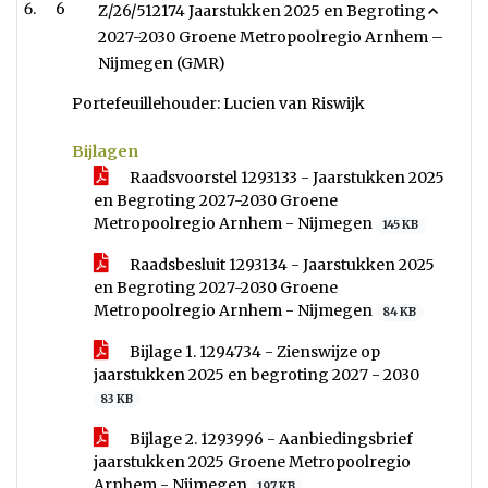
6
Z/26/512174 Jaarstukken 2025 en Begroting
2027-2030 Groene Metropoolregio Arnhem –
Nijmegen (GMR)
Portefeuillehouder: Lucien van Riswijk
Bijlagen
Raadsvoorstel 1293133 - Jaarstukken 2025
en Begroting 2027-2030 Groene
Metropoolregio Arnhem - Nijmegen
145 KB
Raadsbesluit 1293134 - Jaarstukken 2025
en Begroting 2027-2030 Groene
Metropoolregio Arnhem - Nijmegen
84 KB
Bijlage 1. 1294734 - Zienswijze op
jaarstukken 2025 en begroting 2027 - 2030
83 KB
Bijlage 2. 1293996 - Aanbiedingsbrief
jaarstukken 2025 Groene Metropoolregio
Arnhem - Nijmegen
197 KB