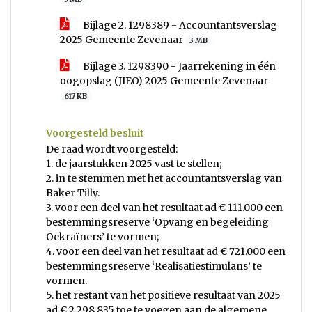
Bijlage 2. 1298389 - Accountantsverslag
2025 Gemeente Zevenaar
3 MB
Bijlage 3. 1298390 - Jaarrekening in één
oogopslag (JIEO) 2025 Gemeente Zevenaar
617 KB
Voorgesteld besluit
De raad wordt voorgesteld:
1. de jaarstukken 2025 vast te stellen;
2. in te stemmen met het accountantsverslag van
Baker Tilly.
3. voor een deel van het resultaat ad € 111.000 een
bestemmingsreserve ‘Opvang en begeleiding
Oekraïners’ te vormen;
4. voor een deel van het resultaat ad € 721.000 een
bestemmingsreserve ‘Realisatiestimulans’ te
vormen.
5. het restant van het positieve resultaat van 2025
ad € 2.298.835 toe te voegen aan de algemene