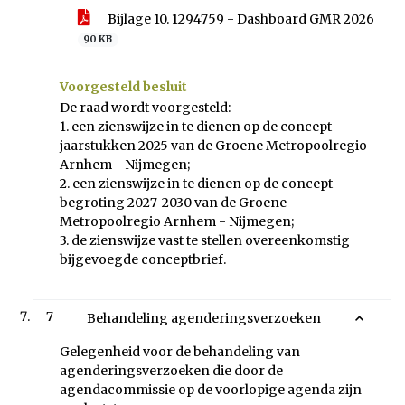
Bijlage 10. 1294759 - Dashboard GMR 2026
90 KB
Voorgesteld besluit
De raad wordt voorgesteld:
1. een zienswijze in te dienen op de concept
jaarstukken 2025 van de Groene Metropoolregio
Arnhem - Nijmegen;
2. een zienswijze in te dienen op de concept
begroting 2027-2030 van de Groene
Metropoolregio Arnhem - Nijmegen;
3. de zienswijze vast te stellen overeenkomstig
bijgevoegde conceptbrief.
7
Behandeling agenderingsverzoeken
Gelegenheid voor de behandeling van
agenderingsverzoeken die door de
agendacommissie op de voorlopige agenda zijn