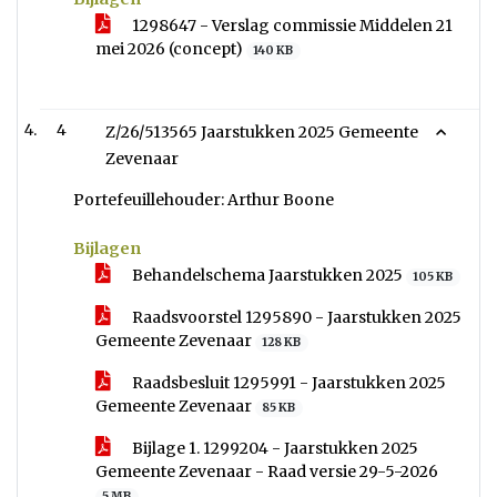
1298647 - Verslag commissie Middelen 21
mei 2026 (concept)
140 KB
4
Z/26/513565 Jaarstukken 2025 Gemeente
Zevenaar
Portefeuillehouder: Arthur Boone
Bijlagen
Behandelschema Jaarstukken 2025
105 KB
Raadsvoorstel 1295890 - Jaarstukken 2025
Gemeente Zevenaar
128 KB
Raadsbesluit 1295991 - Jaarstukken 2025
Gemeente Zevenaar
85 KB
Bijlage 1. 1299204 - Jaarstukken 2025
Gemeente Zevenaar - Raad versie 29-5-2026
5 MB