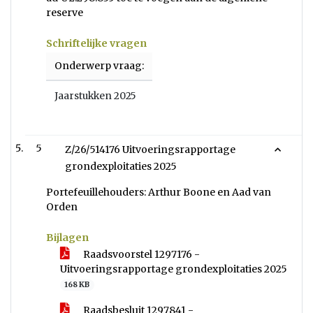
reserve
Schriftelijke vragen
Onderwerp vraag:
Jaarstukken 2025
5
Z/26/514176 Uitvoeringsrapportage
grondexploitaties 2025
Portefeuillehouders: Arthur Boone en Aad van
Orden
Bijlagen
Raadsvoorstel 1297176 -
Uitvoeringsrapportage grondexploitaties 2025
168 KB
Raadsbesluit 1297841 -