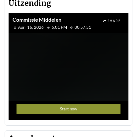
Uitzending