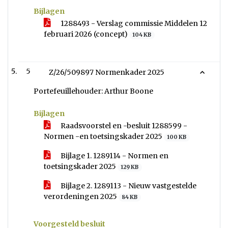
Bijlagen
1288493 - Verslag commissie Middelen 12
februari 2026 (concept)
104 KB
5
Z/26/509897 Normenkader 2025
Portefeuillehouder: Arthur Boone
Bijlagen
Raadsvoorstel en -besluit 1288599 -
Normen -en toetsingskader 2025
100 KB
Bijlage 1. 1289114 - Normen en
toetsingskader 2025
129 KB
Bijlage 2. 1289113 - Nieuw vastgestelde
verordeningen 2025
84 KB
Voorgesteld besluit