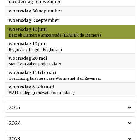
2026
donderdag 5 november
2026
woensdag 30 september
2026
woensdag 2 september
2026
woensdag 10 juni
Bezoek Liemerse Ambassade (LEADER de Liemers)
2026
woensdag 10 juni
Regiovisie Jeugd | Enghuizen
2026
woensdag 20 mei
Stand van zaken project ViA15
2026
woensdag 11 februari
Toelichting business case Warmtenet stad Zevenaar
2026
woensdag 4 februari
ViA15-uitleg grondwater onttrekking
2025
2024
2023