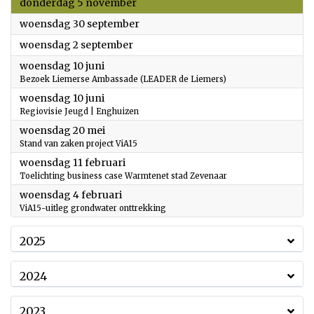
2026
donderdag 5 november
2026
woensdag 30 september
2026
woensdag 2 september
2026
woensdag 10 juni
Bezoek Liemerse Ambassade (LEADER de Liemers)
2026
woensdag 10 juni
Regiovisie Jeugd | Enghuizen
2026
woensdag 20 mei
Stand van zaken project ViA15
2026
woensdag 11 februari
Toelichting business case Warmtenet stad Zevenaar
2026
woensdag 4 februari
ViA15-uitleg grondwater onttrekking
2025
2024
2023