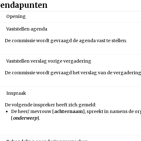
endapunten
Opening
Vaststellen agenda
De commissie wordt gevraagd de agenda vast te stellen.
Vaststellen verslag vorige vergadering
De commissie wordt gevraagd het verslag van de vergadering
Inspraak
De volgende inspreker heeft zich gemeld:
De heer/ mevrouw [
achternaam
], spreekt in namens de or
[
onderwerp
].