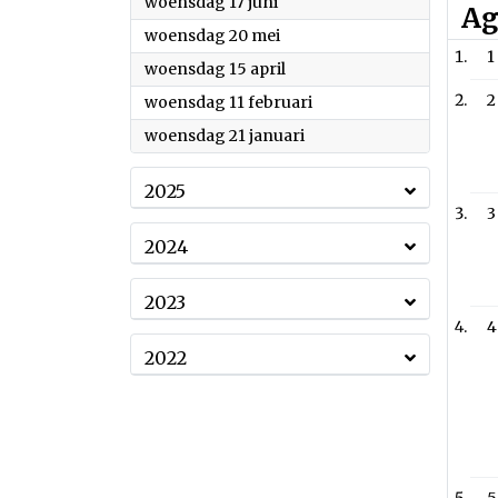
2026
woensdag 17 juni
Ag
2026
woensdag 20 mei
1
2026
woensdag 15 april
2
2026
woensdag 11 februari
2026
woensdag 21 januari
2025
3
2024
2023
4
2022