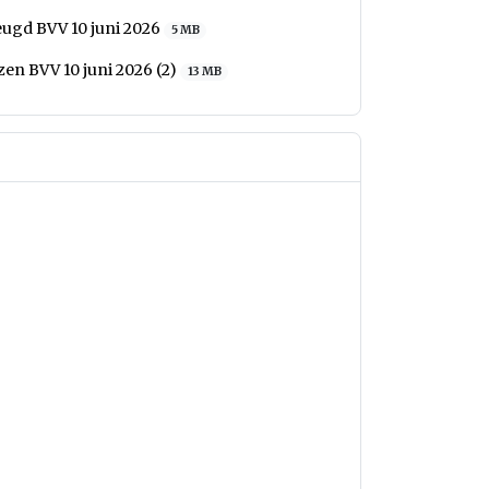
eugd BVV 10 juni 2026
5 MB
en BVV 10 juni 2026 (2)
13 MB