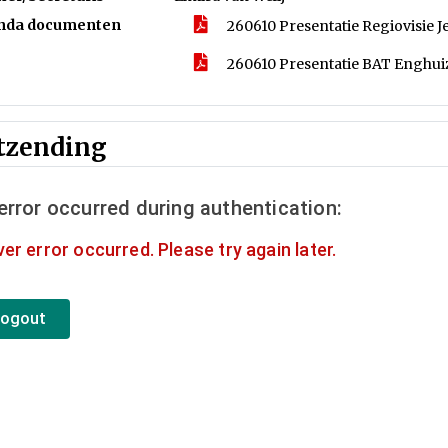
nda documenten
260610 Presentatie Regiovisie J
260610 Presentatie BAT Enghuiz
tzending