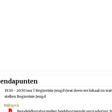
endapunten
19:30 - 20:30 uur | Regiovisie Jeugd (wat doen we lokaal en wat
stellen Regiovisie Jeugd
Bijlagen
Begeleidingsformulier beeldvormende vergadering 10 