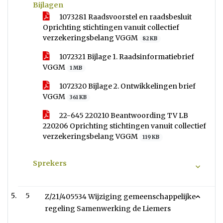
Bijlagen
1073281 Raadsvoorstel en raadsbesluit
Oprichting stichtingen vanuit collectief
verzekeringsbelang VGGM
82 KB
1072321 Bijlage 1. Raadsinformatiebrief
VGGM
1 MB
1072320 Bijlage 2. Ontwikkelingen brief
VGGM
361 KB
22-645 220210 Beantwoording TV LB
220206 Oprichting stichtingen vanuit collectief
verzekeringsbelang VGGM
119 KB
Sprekers
5
Z/21/405534 Wijziging gemeenschappelijke
regeling Samenwerking de Liemers