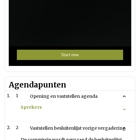
Agendapunten
1
Opening en vaststellen agenda
Sprekers
2
Vaststellen besluitenlijst vorige vergadering
De commissie wordt gevraagd de besluitenlijst