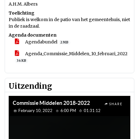
A.H.M. Albers
Toelichting
Publiek is welkom in de patio van het gemeentehuis, niet
in de raadzaal.
Agenda documenten
Agendabundel
2 MB
Agenda_Commissie_Middelen_10_februari_2022
36 KB
Uitzending