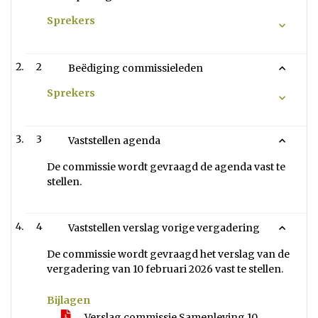
Sprekers
2
Beëdiging commissieleden
Sprekers
3
Vaststellen agenda
De commissie wordt gevraagd de agenda vast te
stellen.
4
Vaststellen verslag vorige vergadering
De commissie wordt gevraagd het verslag van de
vergadering van 10 februari 2026 vast te stellen.
Bijlagen
Verslag commissie Samenleving 10