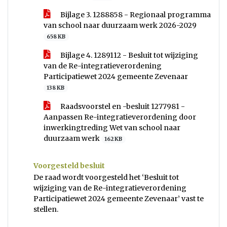
Bijlage 3. 1288858 - Regionaal programma
van school naar duurzaam werk 2026-2029
658 KB
Bijlage 4. 1289112 - Besluit tot wijziging
van de Re-integratieverordening
Participatiewet 2024 gemeente Zevenaar
138 KB
Raadsvoorstel en -besluit 1277981 -
Aanpassen Re-integratieverordening door
inwerkingtreding Wet van school naar
duurzaam werk
162 KB
Voorgesteld besluit
De raad wordt voorgesteld het ‘Besluit tot
wijziging van de Re-integratieverordening
Participatiewet 2024 gemeente Zevenaar’ vast te
stellen.