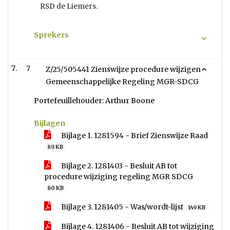
RSD de Liemers.
Sprekers
7
Z/25/505441 Zienswijze procedure wijzigen
Gemeenschappelijke Regeling MGR-SDCG
Portefeuillehouder: Arthur Boone
Bijlagen
Bijlage 1. 1281594 - Brief Zienswijze Raad
89 KB
Bijlage 2. 1281403 - Besluit AB tot
procedure wijziging regeling MGR SDCG
80 KB
Bijlage 3. 1281405 - Was/wordt-lijst
149 KB
Bijlage 4. 1281406 - Besluit AB tot wijziging