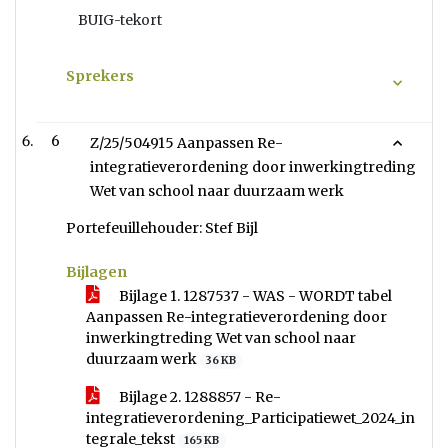
BUIG-tekort
Sprekers
6
Z/25/504915 Aanpassen Re-
integratieverordening door inwerkingtreding
Wet van school naar duurzaam werk
Portefeuillehouder: Stef Bijl
Bijlagen
Bijlage 1. 1287537 - WAS - WORDT tabel
Aanpassen Re-integratieverordening door
inwerkingtreding Wet van school naar
duurzaam werk
36 KB
Bijlage 2. 1288857 - Re-
integratieverordening_Participatiewet_2024_in
tegrale_tekst
165 KB