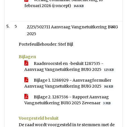
februari 2026 (concept)
148 KB
5
Z/25/502711 Aanvraag Vangnetuitkering BUIG
2025
Portefeuillehouder: Stef Bijl
Bijlagen
Raadsvoorstel en -besluit 1287535 -
Aanvraag Vangnetuitkering BUIG 2025
125 KB
Bijlage 1. 1288929 - Aanvraagformulier
Aanvraag Vangnetuitkering BUIG 2025
141 KB
Bijlage 2. 1287536 - Rapport Aanvraag
Vangnetuitkering BUIG 2025 Zevenaar
3 MB
Voorgesteld besluit
De raad wordt voorgesteld in te stemmen met de