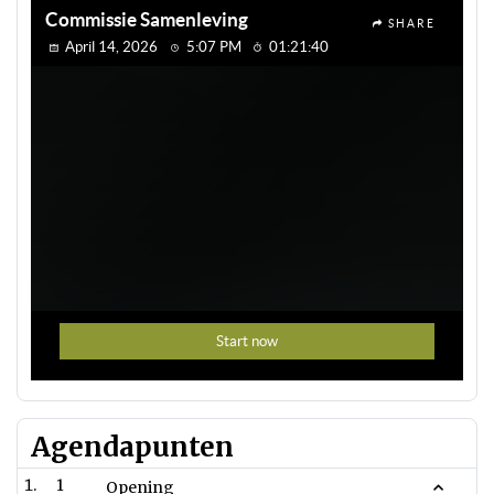
Agendapunten
1
Opening