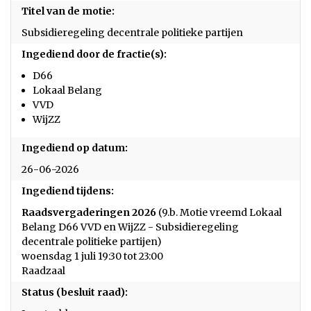
Titel van de motie:
Subsidieregeling decentrale politieke partijen
Ingediend door de fractie(s):
D66
Lokaal Belang
VVD
WijZZ
Ingediend op datum:
26-06-2026
Ingediend tijdens:
Raadsvergaderingen 2026
(9.b. Motie vreemd Lokaal
Belang D66 VVD en WijZZ - Subsidieregeling
decentrale politieke partijen)
woensdag 1 juli 19:30 tot 23:00
Raadzaal
Status (besluit raad):