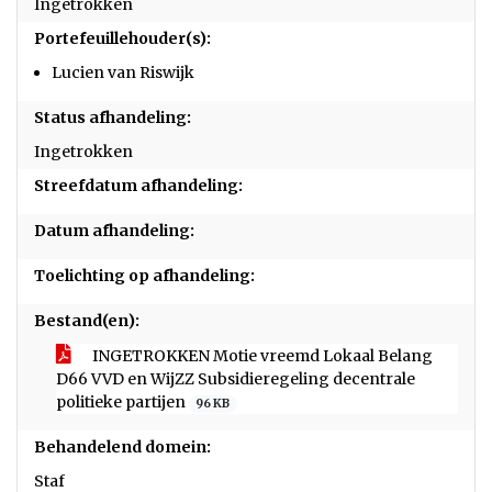
Ingetrokken
Portefeuillehouder(s):
Lucien van Riswijk
Status afhandeling:
Ingetrokken
Streefdatum afhandeling:
Datum afhandeling:
Toelichting op afhandeling:
Bestand(en):
INGETROKKEN Motie vreemd Lokaal Belang
D66 VVD en WijZZ Subsidieregeling decentrale
politieke partijen
96 KB
Behandelend domein:
Staf