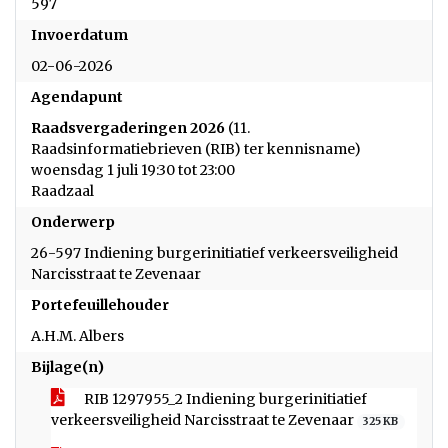
597
Invoerdatum
02-06-2026
Agendapunt
Raadsvergaderingen 2026
(11.
Raadsinformatiebrieven (RIB) ter kennisname)
woensdag 1 juli 19:30 tot 23:00
Raadzaal
Onderwerp
26-597 Indiening burgerinitiatief verkeersveiligheid
Narcisstraat te Zevenaar
Portefeuillehouder
A.H.M. Albers
Bijlage(n)
RIB 1297955_2 Indiening burgerinitiatief
verkeersveiligheid Narcisstraat te Zevenaar
325 KB