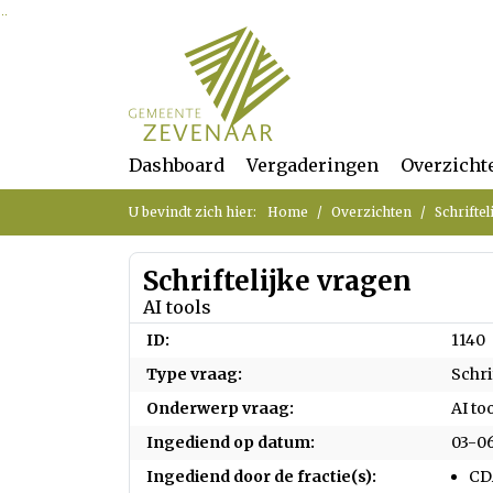
Ga naar de inhoud van deze pagina
Ga naar het zoeken
Ga naar het menu
Dashboard
Vergaderingen
Overzicht
U bevindt zich hier:
Home
Overzichten
Schriftel
Schriftelijke vragen
AI tools
ID:
1140
Type vraag:
Schri
Onderwerp vraag:
AI to
Ingediend op datum:
03-0
Ingediend door de fractie(s):
CD