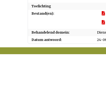
Toelichting
Bestand(en):
Behandelend domein:
Diens
Datum antwoord:
24-0