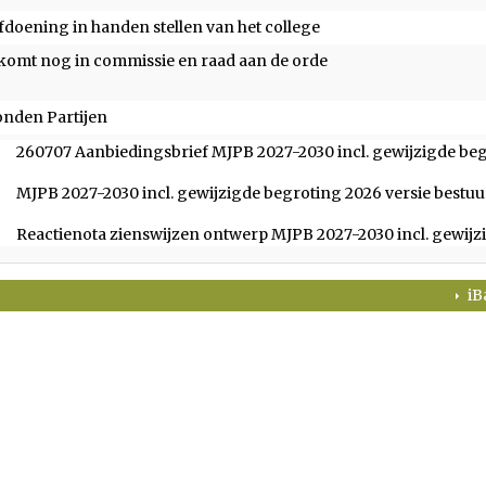
fdoening in handen stellen van het college
komt nog in commissie en raad aan de orde
onden Partijen
260707 Aanbiedingsbrief MJPB 2027-2030 incl. gewijzigde be
MJPB 2027-2030 incl. gewijzigde begroting 2026 versie bestuur
Reactienota zienswijzen ontwerp MJPB 2027-2030 incl. gewij
iB