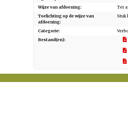
Wijze van afdoening:
Ter a
Toelichting op de wijze van
Stuk 
afdoening:
Categorie:
Verb
Bestand(en):